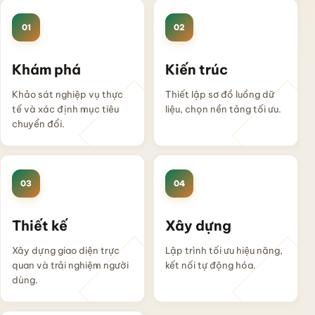
01
02
Khám phá
Kiến trúc
Khảo sát nghiệp vụ thực
Thiết lập sơ đồ luồng dữ
tế và xác định mục tiêu
liệu, chọn nền tảng tối ưu.
chuyển đổi.
03
04
Thiết kế
Xây dựng
Xây dựng giao diện trực
Lập trình tối ưu hiệu năng,
quan và trải nghiệm người
kết nối tự động hóa.
dùng.