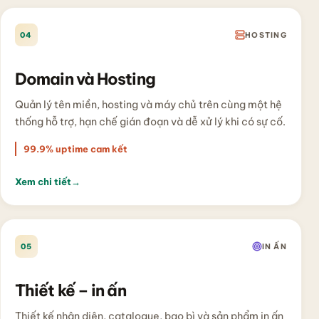
04
HOSTING
Domain và Hosting
Quản lý tên miền, hosting và máy chủ trên cùng một hệ
thống hỗ trợ, hạn chế gián đoạn và dễ xử lý khi có sự cố.
99.9% uptime cam kết
Xem chi tiết
→
05
IN ẤN
Thiết kế – in ấn
Thiết kế nhận diện, catalogue, bao bì và sản phẩm in ấn