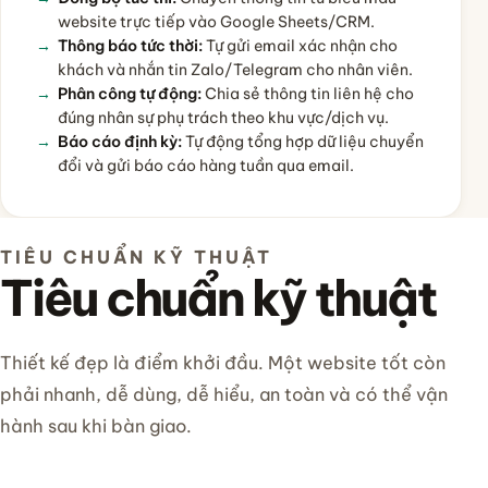
website trực tiếp vào Google Sheets/CRM.
Thông báo tức thời:
Tự gửi email xác nhận cho
khách và nhắn tin Zalo/Telegram cho nhân viên.
Phân công tự động:
Chia sẻ thông tin liên hệ cho
đúng nhân sự phụ trách theo khu vực/dịch vụ.
Báo cáo định kỳ:
Tự động tổng hợp dữ liệu chuyển
đổi và gửi báo cáo hàng tuần qua email.
TIÊU CHUẨN KỸ THUẬT
Tiêu chuẩn kỹ thuật
Thiết kế đẹp là điểm khởi đầu. Một website tốt còn
phải nhanh, dễ dùng, dễ hiểu, an toàn và có thể vận
hành sau khi bàn giao.