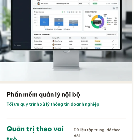
Phần mềm quản lý nội bộ
Tối ưu quy trình xử lý thông tin doanh nghiệp
Quản trị theo vai
Dữ liệu tập trung, dễ theo
dõi
trò