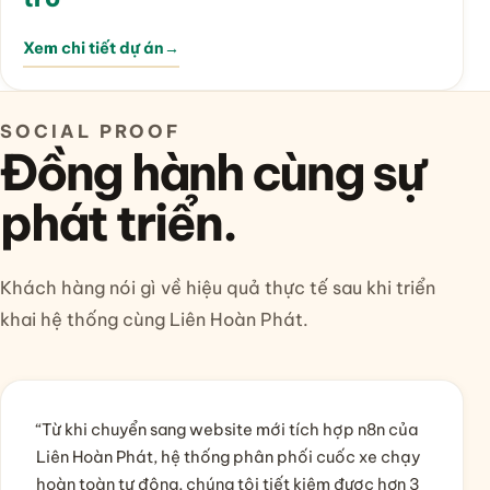
Xem chi tiết dự án
→
SOCIAL PROOF
Đồng hành cùng sự
phát triển.
Khách hàng nói gì về hiệu quả thực tế sau khi triển
khai hệ thống cùng Liên Hoàn Phát.
“Từ khi chuyển sang website mới tích hợp n8n của
Liên Hoàn Phát, hệ thống phân phối cuốc xe chạy
hoàn toàn tự động, chúng tôi tiết kiệm được hơn 3