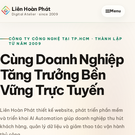
Liên Hoàn Phát
Menu
Digital Atelier · since 2009
CÔNG TY CÔNG NGHỆ TẠI TP.HCM · THÀNH LẬP
TỪ NĂM 2009
Cùng Doanh Nghiệp
Tăng Trưởng Bền
Vững Trực Tuyến
Liên Hoàn Phát thiết kế website, phát triển phần mềm
và triển khai AI Automation giúp doanh nghiệp thu hút
khách hàng, quản lý dữ liệu và giảm thao tác vận hành
thủ công.