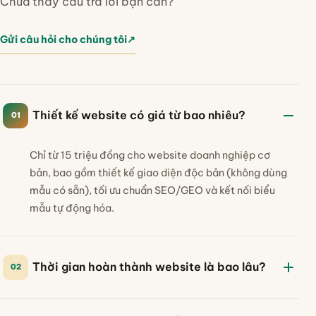
Chưa thấy câu trả lời bạn cần?
Gửi câu hỏi cho chúng tôi
↗
Thiết kế website có giá từ bao nhiêu?
01
Chỉ từ 15 triệu đồng cho website doanh nghiệp cơ
bản, bao gồm thiết kế giao diện độc bản (không dùng
mẫu có sẵn), tối ưu chuẩn SEO/GEO và kết nối biểu
mẫu tự động hóa.
Thời gian hoàn thành website là bao lâu?
02