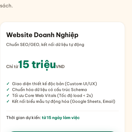
sách.
Website Doanh Nghiệp
Chuẩn SEO/GEO, kết nối dữ liệu tự động
15 triệu
Chỉ từ
VND
Giao diện thiết kế độc bản (Custom UI/UX)
Chuẩn hóa dữ liệu có cấu trúc Schema
Tối ưu Core Web Vitals (Tốc độ load < 2s)
Kết nối biểu mẫu tự động hóa (Google Sheets, Email)
Thời gian dự kiến:
từ 15 ngày làm việc