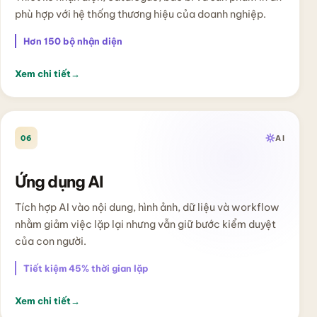
phù hợp với hệ thống thương hiệu của doanh nghiệp.
Hơn 150 bộ nhận diện
Xem chi tiết
→
06
AI
Ứng dụng AI
Tích hợp AI vào nội dung, hình ảnh, dữ liệu và workflow
nhằm giảm việc lặp lại nhưng vẫn giữ bước kiểm duyệt
của con người.
Tiết kiệm 45% thời gian lặp
Xem chi tiết
→