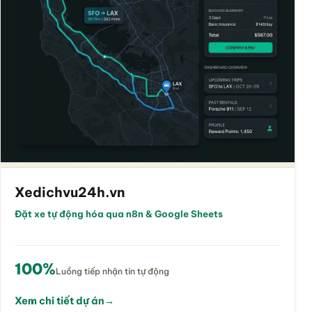
Xedichvu24h.vn
Đặt xe tự động hóa qua n8n & Google Sheets
100%
Luồng tiếp nhận tin tự động
Xem chi tiết dự án
→