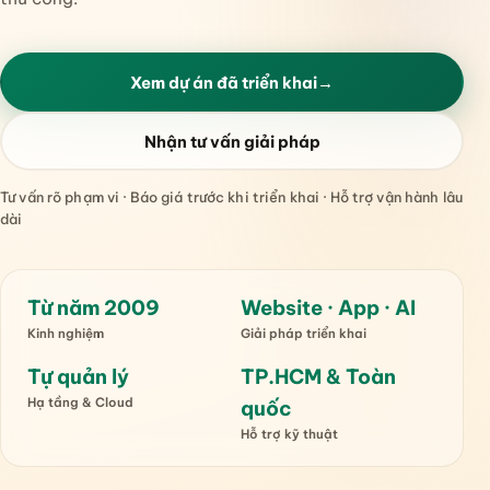
Xem dự án đã triển khai
→
Nhận tư vấn giải pháp
Tư vấn rõ phạm vi · Báo giá trước khi triển khai · Hỗ trợ vận hành lâu
dài
Từ năm 2009
Website · App · AI
Kinh nghiệm
Giải pháp triển khai
Tự quản lý
TP.HCM & Toàn
Hạ tầng & Cloud
quốc
Hỗ trợ kỹ thuật