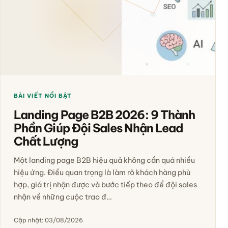
BÀI VIẾT NỔI BẬT
Landing Page B2B 2026: 9 Thành
Phần Giúp Đội Sales Nhận Lead
Chất Lượng
Một landing page B2B hiệu quả không cần quá nhiều
hiệu ứng. Điều quan trọng là làm rõ khách hàng phù
hợp, giá trị nhận được và bước tiếp theo để đội sales
nhận về những cuộc trao đ…
Cập nhật: 03/08/2026