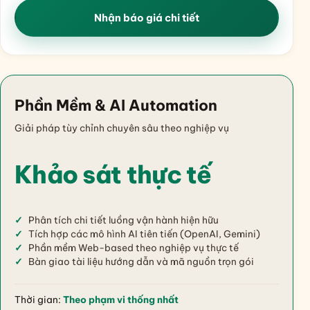
Nhận báo giá chi tiết
Phần Mềm & AI Automation
Giải pháp tùy chỉnh chuyên sâu theo nghiệp vụ
Khảo sát thực tế
Phân tích chi tiết luồng vận hành hiện hữu
Tích hợp các mô hình AI tiên tiến (OpenAI, Gemini)
Phần mềm Web-based theo nghiệp vụ thực tế
Bàn giao tài liệu hướng dẫn và mã nguồn trọn gói
Thời gian:
Theo phạm vi thống nhất