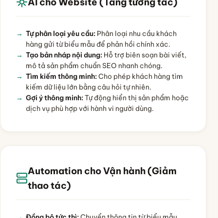
AI cho Website (Tăng tương tác)
Tự phân loại yêu cầu:
Phân loại nhu cầu khách
hàng gửi từ biểu mẫu để phản hồi chính xác.
Tạo bản nháp nội dung:
Hỗ trợ biên soạn bài viết,
mô tả sản phẩm chuẩn SEO nhanh chóng.
Tìm kiếm thông minh:
Cho phép khách hàng tìm
kiếm dữ liệu lớn bằng câu hỏi tự nhiên.
Gợi ý thông minh:
Tự động hiển thị sản phẩm hoặc
dịch vụ phù hợp với hành vi người dùng.
Automation cho Vận hành (Giảm
thao tác)
Đồng bộ tức thì:
Chuyển thông tin từ biểu mẫu