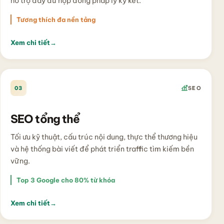
hỗ trợ đầy đủ hợp đồng pháp lý ký kết.
Tương thích đa nền tảng
Xem chi tiết
→
03
SEO
SEO tổng thể
Tối ưu kỹ thuật, cấu trúc nội dung, thực thể thương hiệu
và hệ thống bài viết để phát triển traffic tìm kiếm bền
vững.
Top 3 Google cho 80% từ khóa
Xem chi tiết
→