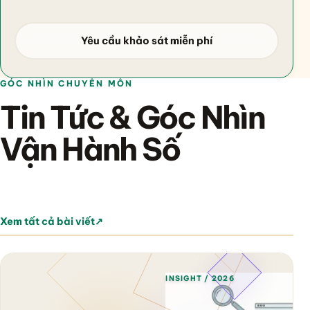
Yêu cầu khảo sát miễn phí
GÓC NHÌN CHUYÊN MÔN
Tin Tức & Góc Nhìn
Vận Hành Số
Xem tất cả bài viết
↗
INSIGHT / 2026