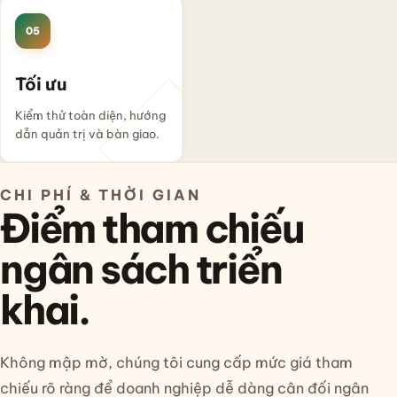
05
Tối ưu
Kiểm thử toàn diện, hướng
dẫn quản trị và bàn giao.
CHI PHÍ & THỜI GIAN
Điểm tham chiếu
ngân sách triển
khai.
Không mập mờ, chúng tôi cung cấp mức giá tham
chiếu rõ ràng để doanh nghiệp dễ dàng cân đối ngân