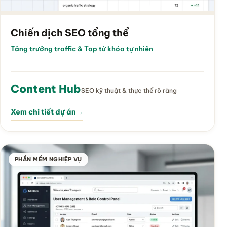
Chiến dịch SEO tổng thể
Tăng trưởng traffic & Top từ khóa tự nhiên
Content Hub
SEO kỹ thuật & thực thể rõ ràng
Xem chi tiết dự án
→
PHẦN MỀM NGHIỆP VỤ