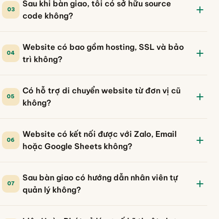
Sau khi bàn giao, tôi có sở hữu source
03
code không?
Website có bao gồm hosting, SSL và bảo
04
trì không?
Có hỗ trợ di chuyển website từ đơn vị cũ
05
không?
Website có kết nối được với Zalo, Email
06
hoặc Google Sheets không?
Sau bàn giao có hướng dẫn nhân viên tự
07
quản lý không?