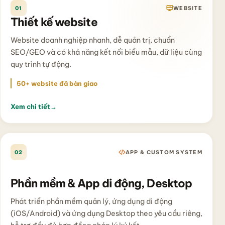
01
WEBSITE
Thiết kế website
Website doanh nghiệp nhanh, dễ quản trị, chuẩn
SEO/GEO và có khả năng kết nối biểu mẫu, dữ liệu cùng
quy trình tự động.
50+ website đã bàn giao
Xem chi tiết
→
02
APP & CUSTOM SYSTEM
Phần mềm & App di động, Desktop
Phát triển phần mềm quản lý, ứng dụng di động
(iOS/Android) và ứng dụng Desktop theo yêu cầu riêng,