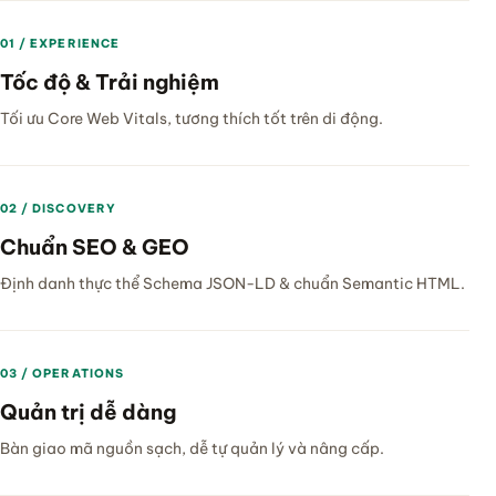
01 / EXPERIENCE
Tốc độ & Trải nghiệm
Tối ưu Core Web Vitals, tương thích tốt trên di động.
02 / DISCOVERY
Chuẩn SEO & GEO
Định danh thực thể Schema JSON-LD & chuẩn Semantic HTML.
03 / OPERATIONS
Quản trị dễ dàng
Bàn giao mã nguồn sạch, dễ tự quản lý và nâng cấp.