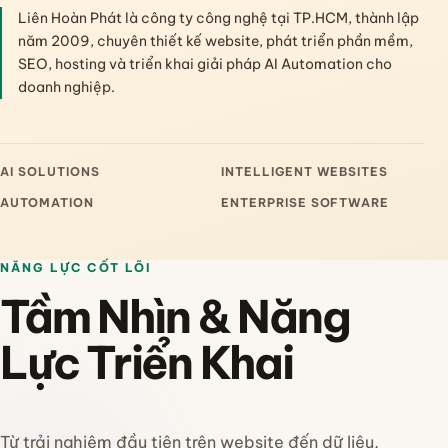
Liên Hoàn Phát là công ty công nghệ tại TP.HCM, thành lập
năm 2009, chuyên thiết kế website, phát triển phần mềm,
SEO, hosting và triển khai giải pháp AI Automation cho
doanh nghiệp.
AI SOLUTIONS
INTELLIGENT WEBSITES
AUTOMATION
ENTERPRISE SOFTWARE
NĂNG LỰC CỐT LÕI
Tầm Nhìn & Năng
Lực Triển Khai
Từ trải nghiệm đầu tiên trên website đến dữ liệu,