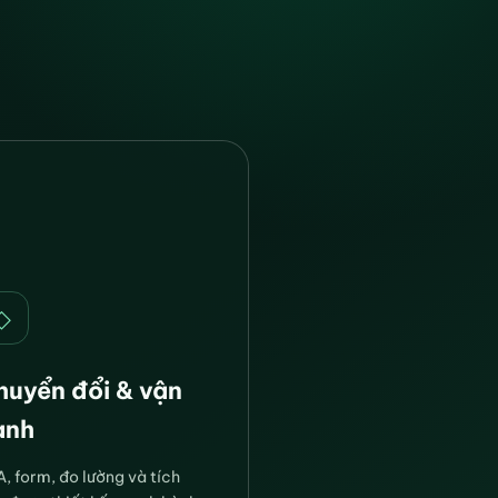
◇
huyển đổi & vận
ành
, form, đo lường và tích