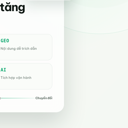
 tăng
GEO
Nội dung dễ trích dẫn
AI
Tích hợp vận hành
c
Chuyển đổi