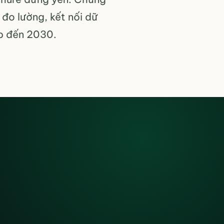
 đo lường, kết nối dữ
ệp đến 2030.