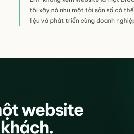
tôi xây nó như một tài sản số có thể
liệu và phát triển cùng doanh nghi
một website
 khách.