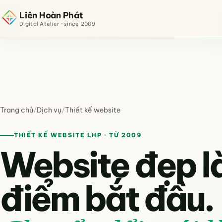
Liên Hoàn Phát
Digital Atelier · since 2009
Trang chủ
/
Dịch vụ
/
Thiết kế website
THIẾT KẾ WEBSITE LHP · TỪ 2009
Website đẹp l
điểm bắt đầu.