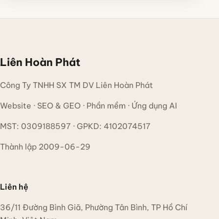
Liên Hoàn Phát
Công Ty TNHH SX TM DV Liên Hoàn Phát
Website · SEO & GEO · Phần mềm · Ứng dụng AI
MST: 0309188597 · GPKD: 4102074517
Thành lập 2009-06-29
Liên hệ
36/11 Đường Bình Giã, Phường Tân Bình, TP Hồ Chí