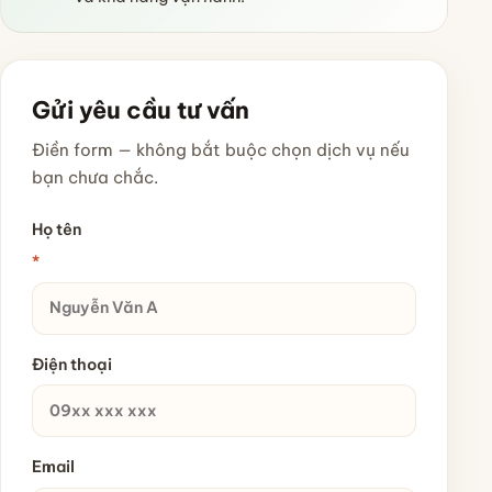
Gửi yêu cầu tư vấn
Điền form — không bắt buộc chọn dịch vụ nếu
bạn chưa chắc.
Họ tên
*
Điện thoại
Email