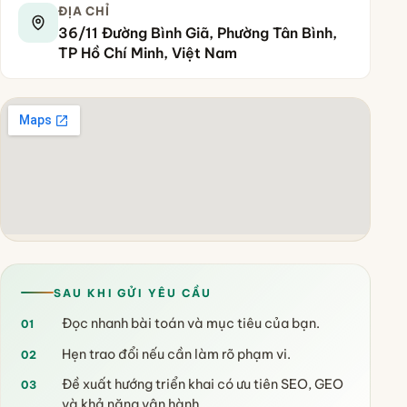
ĐỊA CHỈ
36/11 Đường Bình Giã, Phường Tân Bình,
TP Hồ Chí Minh, Việt Nam
SAU KHI GỬI YÊU CẦU
Đọc nhanh bài toán và mục tiêu của bạn.
01
Hẹn trao đổi nếu cần làm rõ phạm vi.
02
Đề xuất hướng triển khai có ưu tiên SEO, GEO
03
và khả năng vận hành.