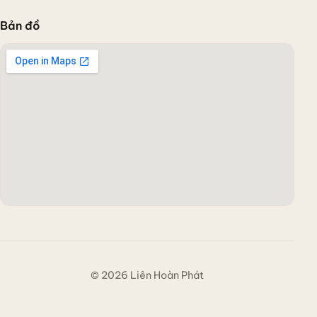
Bản đồ
Liên Hoàn Phát
36/11 Đường Bình Giã, Phường Tân Bình, TP Hồ Chí Minh, Việt Nam
© 2026 Liên Hoàn Phát