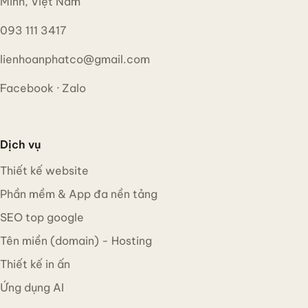
Minh, Việt Nam
093 111 3417
lienhoanphatco@gmail.com
Facebook
·
Zalo
Dịch vụ
Thiết kế website
Phần mềm & App đa nền tảng
SEO top google
Tên miền (domain) - Hosting
Thiết kế in ấn
Ứng dụng AI