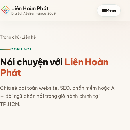
Liên Hoàn Phát
Menu
Digital Atelier · since 2009
Trang chủ
/
Liên hệ
CONTACT
Nói chuyện với
Liên Hoàn
Phát
Chia sẻ bài toán website, SEO, phần mềm hoặc AI
— đội ngũ phản hồi trong giờ hành chính tại
TP.HCM.