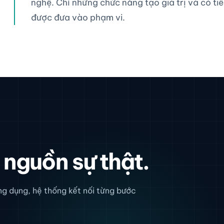
nghệ. Chỉ những chức năng tạo giá trị và có tiê
được đưa vào phạm vi.
 nguồn sự thật.
ứng dụng, hệ thống kết nối từng bước