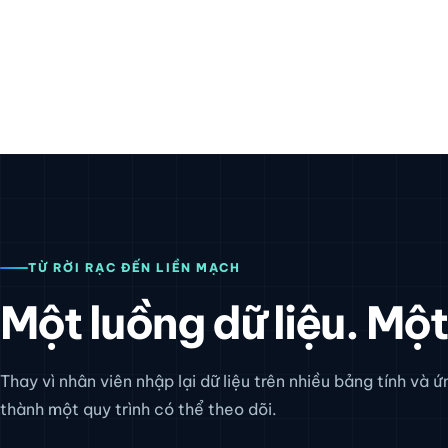
TỪ RỜI RẠC ĐẾN LIỀN MẠCH
Một luồng dữ liệu. Một
Thay vì nhân viên nhập lại dữ liệu trên nhiều bảng tính và 
thành một quy trình có thể theo dõi.