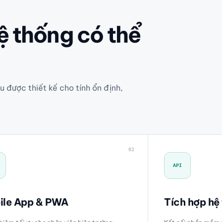
ệ thống có thể
u được thiết kế cho tính ổn định,
02
API
ile App & PWA
Tích hợp hệ