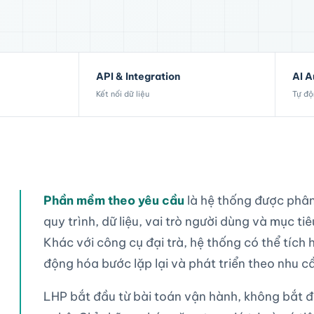
API & Integration
AI 
Kết nối dữ liệu
Tự độ
Phần mềm theo yêu cầu
là hệ thống được phân
quy trình, dữ liệu, vai trò người dùng và mục t
Khác với công cụ đại trà, hệ thống có thể tích
động hóa bước lặp lại và phát triển theo nhu cầ
LHP bắt đầu từ bài toán vận hành, không bắt 