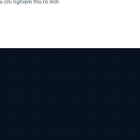
u chí nghiệm thu rõ mới