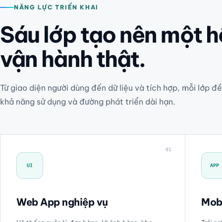
NĂNG LỰC TRIỂN KHAI
Sáu lớp tạo nên một h
vận hành thật.
Từ giao diện người dùng đến dữ liệu và tích hợp, mỗi lớp đề
khả năng sử dụng và đường phát triển dài hạn.
01
UI
APP
Web App nghiệp vụ
Mob