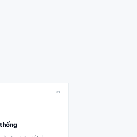
03
 thống