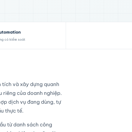
Automation
ng có kiểm soát
 tích và xây dựng quanh
iêu riêng của doanh nghiệp.
 hợp dịch vụ đang dùng, tự
u thực tế.
đầu từ danh sách công