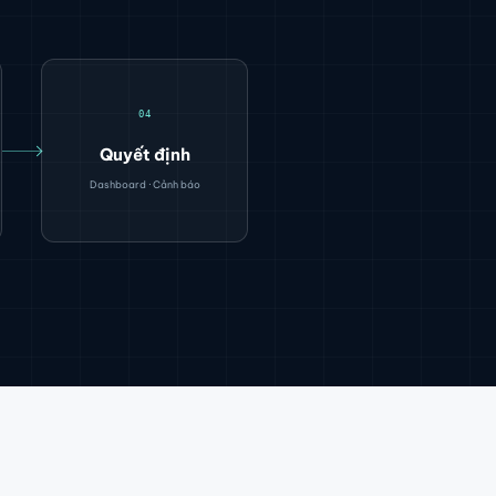
04
Quyết định
Dashboard · Cảnh báo