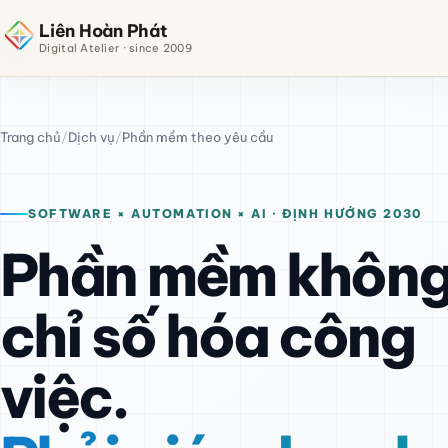
Liên Hoàn Phát
Digital Atelier · since 2009
Trang chủ
/
Dịch vụ
/
Phần mềm theo yêu cầu
SOFTWARE × AUTOMATION × AI · ĐỊNH HƯỚNG 2030
Phần mềm khôn
chỉ số hóa công
việc.