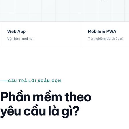
Web App
Mobile & PWA
Vận hành mọi nơi
Trải nghiệm đa thiết bị
CÂU TRẢ LỜI NGẮN GỌN
Phần mềm theo
yêu cầu là gì?