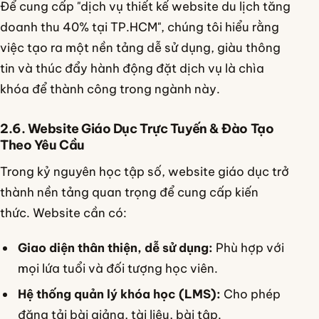
Để cung cấp "dịch vụ thiết kế website du lịch tăng
doanh thu 40% tại TP.HCM", chúng tôi hiểu rằng
việc tạo ra một nền tảng dễ sử dụng, giàu thông
tin và thúc đẩy hành động đặt dịch vụ là chìa
khóa để thành công trong ngành này.
2.6. Website Giáo Dục Trực Tuyến & Đào Tạo
Theo Yêu Cầu
Trong kỷ nguyên học tập số, website giáo dục trở
thành nền tảng quan trọng để cung cấp kiến
thức. Website cần có:
Giao diện thân thiện, dễ sử dụng:
Phù hợp với
mọi lứa tuổi và đối tượng học viên.
Hệ thống quản lý khóa học (LMS):
Cho phép
đăng tải bài giảng, tài liệu, bài tập.