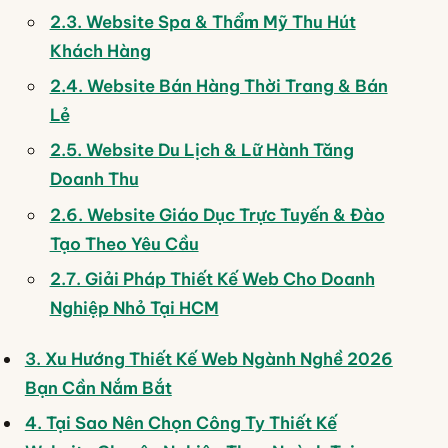
2.3. Website Spa & Thẩm Mỹ Thu Hút
Khách Hàng
2.4. Website Bán Hàng Thời Trang & Bán
Lẻ
2.5. Website Du Lịch & Lữ Hành Tăng
Doanh Thu
2.6. Website Giáo Dục Trực Tuyến & Đào
Tạo Theo Yêu Cầu
2.7. Giải Pháp Thiết Kế Web Cho Doanh
Nghiệp Nhỏ Tại HCM
3. Xu Hướng Thiết Kế Web Ngành Nghề 2026
Bạn Cần Nắm Bắt
4. Tại Sao Nên Chọn Công Ty Thiết Kế