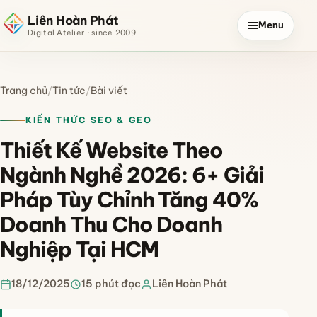
Liên Hoàn Phát
Menu
Digital Atelier · since 2009
Trang chủ
/
Tin tức
/
Bài viết
KIẾN THỨC SEO & GEO
Thiết Kế Website Theo
Ngành Nghề 2026: 6+ Giải
Pháp Tùy Chỉnh Tăng 40%
Doanh Thu Cho Doanh
Nghiệp Tại HCM
18/12/2025
15 phút đọc
Liên Hoàn Phát