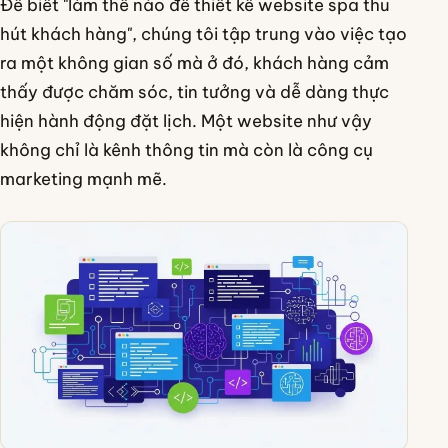
Để biết "làm thế nào để thiết kế website spa thu
hút khách hàng", chúng tôi tập trung vào việc tạo
ra một không gian số mà ở đó, khách hàng cảm
thấy được chăm sóc, tin tưởng và dễ dàng thực
hiện hành động đặt lịch. Một website như vậy
không chỉ là kênh thông tin mà còn là công cụ
marketing mạnh mẽ.