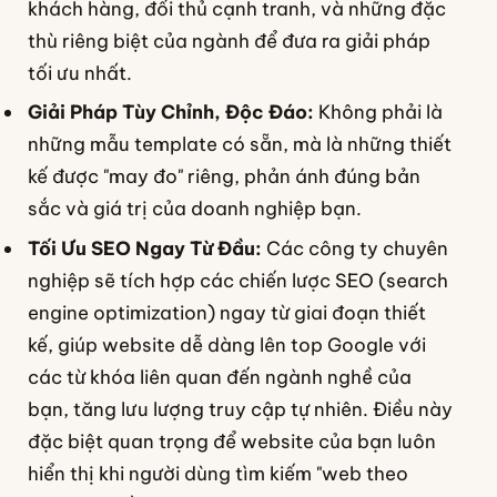
khách hàng, đối thủ cạnh tranh, và những đặc
thù riêng biệt của ngành để đưa ra giải pháp
tối ưu nhất.
Giải Pháp Tùy Chỉnh, Độc Đáo:
Không phải là
những mẫu template có sẵn, mà là những thiết
kế được "may đo" riêng, phản ánh đúng bản
sắc và giá trị của doanh nghiệp bạn.
Tối Ưu SEO Ngay Từ Đầu:
Các công ty chuyên
nghiệp sẽ tích hợp các chiến lược SEO (search
engine optimization) ngay từ giai đoạn thiết
kế, giúp website dễ dàng lên top Google với
các từ khóa liên quan đến ngành nghề của
bạn, tăng lưu lượng truy cập tự nhiên. Điều này
đặc biệt quan trọng để website của bạn luôn
hiển thị khi người dùng tìm kiếm "web theo