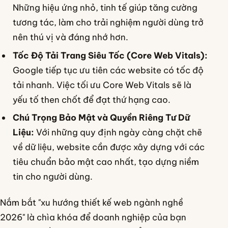
Những hiệu ứng nhỏ, tinh tế giúp tăng cường
tương tác, làm cho trải nghiệm người dùng trở
nên thú vị và đáng nhớ hơn.
Tốc Độ Tải Trang Siêu Tốc (Core Web Vitals):
Google tiếp tục ưu tiên các website có tốc độ
tải nhanh. Việc tối ưu Core Web Vitals sẽ là
yếu tố then chốt để đạt thứ hạng cao.
Chú Trọng Bảo Mật và Quyền Riêng Tư Dữ
Liệu:
Với những quy định ngày càng chặt chẽ
về dữ liệu, website cần được xây dựng với các
tiêu chuẩn bảo mật cao nhất, tạo dựng niềm
tin cho người dùng.
Nắm bắt "xu hướng thiết kế web ngành nghề
2026" là chìa khóa để doanh nghiệp của bạn