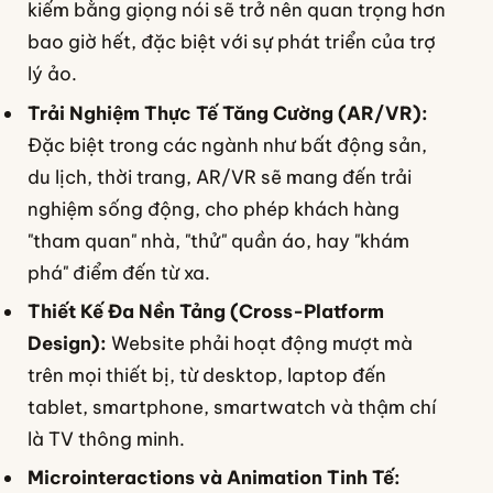
kiếm bằng giọng nói sẽ trở nên quan trọng hơn
bao giờ hết, đặc biệt với sự phát triển của trợ
lý ảo.
Trải Nghiệm Thực Tế Tăng Cường (AR/VR):
Đặc biệt trong các ngành như bất động sản,
du lịch, thời trang, AR/VR sẽ mang đến trải
nghiệm sống động, cho phép khách hàng
"tham quan" nhà, "thử" quần áo, hay "khám
phá" điểm đến từ xa.
Thiết Kế Đa Nền Tảng (Cross-Platform
Design):
Website phải hoạt động mượt mà
trên mọi thiết bị, từ desktop, laptop đến
tablet, smartphone, smartwatch và thậm chí
là TV thông minh.
Microinteractions và Animation Tinh Tế: