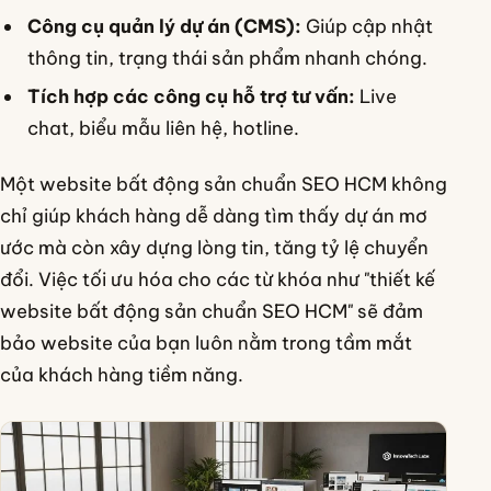
Công cụ quản lý dự án (CMS):
Giúp cập nhật
thông tin, trạng thái sản phẩm nhanh chóng.
Tích hợp các công cụ hỗ trợ tư vấn:
Live
chat, biểu mẫu liên hệ, hotline.
Một website bất động sản chuẩn SEO HCM không
chỉ giúp khách hàng dễ dàng tìm thấy dự án mơ
ước mà còn xây dựng lòng tin, tăng tỷ lệ chuyển
đổi. Việc tối ưu hóa cho các từ khóa như "thiết kế
website bất động sản chuẩn SEO HCM" sẽ đảm
bảo website của bạn luôn nằm trong tầm mắt
của khách hàng tiềm năng.