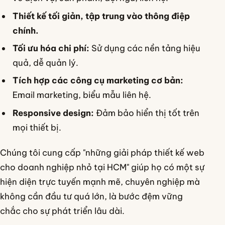
Thiết kế tối giản, tập trung vào thông điệp
chính.
Tối ưu hóa chi phí:
Sử dụng các nền tảng hiệu
quả, dễ quản lý.
Tích hợp các công cụ marketing cơ bản:
Email marketing, biểu mẫu liên hệ.
Responsive design:
Đảm bảo hiển thị tốt trên
mọi thiết bị.
Chúng tôi cung cấp "những giải pháp thiết kế web
cho doanh nghiệp nhỏ tại HCM" giúp họ có một sự
hiện diện trực tuyến mạnh mẽ, chuyên nghiệp mà
không cần đầu tư quá lớn, là bước đệm vững
chắc cho sự phát triển lâu dài.