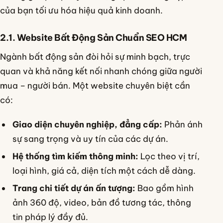
của bạn tối ưu hóa hiệu quả kinh doanh.
2.1. Website Bất Động Sản Chuẩn SEO HCM
Ngành bất động sản đòi hỏi sự minh bạch, trực
quan và khả năng kết nối nhanh chóng giữa người
mua – người bán. Một website chuyên biệt cần
có:
Giao diện chuyên nghiệp, đẳng cấp:
Phản ánh
sự sang trọng và uy tín của các dự án.
Hệ thống tìm kiếm thông minh:
Lọc theo vị trí,
loại hình, giá cả, diện tích một cách dễ dàng.
Trang chi tiết dự án ấn tượng:
Bao gồm hình
ảnh 360 độ, video, bản đồ tương tác, thông
tin pháp lý đầy đủ.