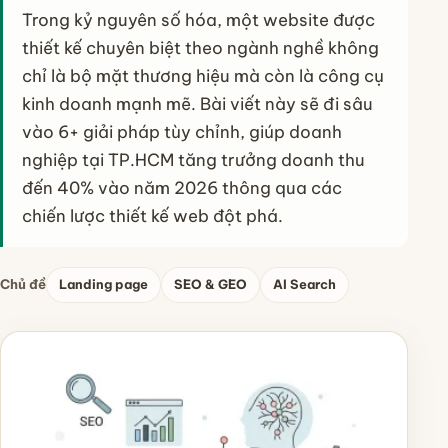
Trong kỷ nguyên số hóa, một website được
thiết kế chuyên biệt theo ngành nghề không
chỉ là bộ mặt thương hiệu mà còn là công cụ
kinh doanh mạnh mẽ. Bài viết này sẽ đi sâu
vào 6+ giải pháp tùy chỉnh, giúp doanh
nghiệp tại TP.HCM tăng trưởng doanh thu
đến 40% vào năm 2026 thông qua các
chiến lược thiết kế web đột phá.
Chủ đề
Landing page
SEO & GEO
AI Search