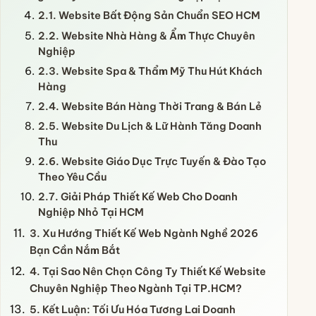
2.1. Website Bất Động Sản Chuẩn SEO HCM
2.2. Website Nhà Hàng & Ẩm Thực Chuyên
Nghiệp
2.3. Website Spa & Thẩm Mỹ Thu Hút Khách
Hàng
2.4. Website Bán Hàng Thời Trang & Bán Lẻ
2.5. Website Du Lịch & Lữ Hành Tăng Doanh
Thu
2.6. Website Giáo Dục Trực Tuyến & Đào Tạo
Theo Yêu Cầu
2.7. Giải Pháp Thiết Kế Web Cho Doanh
Nghiệp Nhỏ Tại HCM
3. Xu Hướng Thiết Kế Web Ngành Nghề 2026
Bạn Cần Nắm Bắt
4. Tại Sao Nên Chọn Công Ty Thiết Kế Website
Chuyên Nghiệp Theo Ngành Tại TP.HCM?
5. Kết Luận: Tối Ưu Hóa Tương Lai Doanh