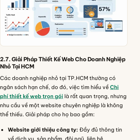
2.7. Giải Pháp Thiết Kế Web Cho Doanh Nghiệp
Nhỏ Tại HCM
Các doanh nghiệp nhỏ tại TP.HCM thường có
ngân sách hạn chế, do đó, việc tìm hiểu về
Chi
phí thiết kế web trọn gói
là rất quan trọng, nhưng
nhu cầu về một website chuyên nghiệp là không
thể thiếu. Giải pháp cho họ bao gồm:
Website giới thiệu công ty:
Đầy đủ thông tin
về dịch vụ, sản phẩm, đội ngũ, liên hệ.