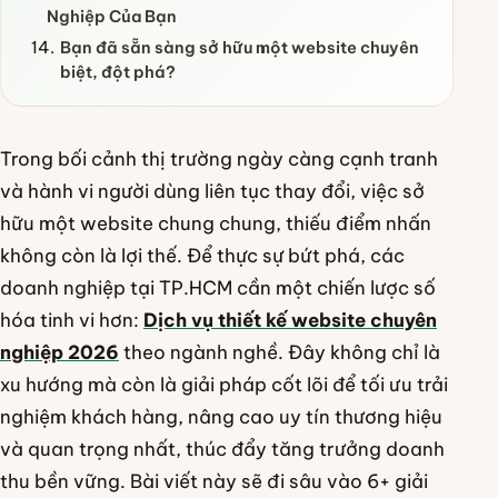
Nghiệp Của Bạn
Bạn đã sẵn sàng sở hữu một website chuyên
biệt, đột phá?
Trong bối cảnh thị trường ngày càng cạnh tranh
và hành vi người dùng liên tục thay đổi, việc sở
hữu một website chung chung, thiếu điểm nhấn
không còn là lợi thế. Để thực sự bứt phá, các
doanh nghiệp tại TP.HCM cần một chiến lược số
hóa tinh vi hơn:
Dịch vụ thiết kế website chuyên
nghiệp 2026
theo ngành nghề. Đây không chỉ là
xu hướng mà còn là giải pháp cốt lõi để tối ưu trải
nghiệm khách hàng, nâng cao uy tín thương hiệu
và quan trọng nhất, thúc đẩy tăng trưởng doanh
thu bền vững. Bài viết này sẽ đi sâu vào 6+ giải