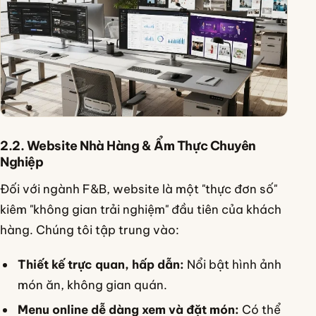
2.2. Website Nhà Hàng & Ẩm Thực Chuyên
Nghiệp
Đối với ngành F&B, website là một "thực đơn số"
kiêm "không gian trải nghiệm" đầu tiên của khách
hàng. Chúng tôi tập trung vào:
Thiết kế trực quan, hấp dẫn:
Nổi bật hình ảnh
món ăn, không gian quán.
Menu online dễ dàng xem và đặt món:
Có thể