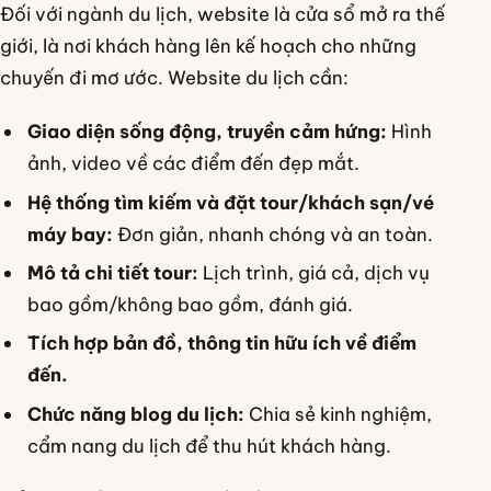
Đối với ngành du lịch, website là cửa sổ mở ra thế
giới, là nơi khách hàng lên kế hoạch cho những
chuyến đi mơ ước. Website du lịch cần:
Giao diện sống động, truyền cảm hứng:
Hình
ảnh, video về các điểm đến đẹp mắt.
Hệ thống tìm kiếm và đặt tour/khách sạn/vé
máy bay:
Đơn giản, nhanh chóng và an toàn.
Mô tả chi tiết tour:
Lịch trình, giá cả, dịch vụ
bao gồm/không bao gồm, đánh giá.
Tích hợp bản đồ, thông tin hữu ích về điểm
đến.
Chức năng blog du lịch:
Chia sẻ kinh nghiệm,
cẩm nang du lịch để thu hút khách hàng.