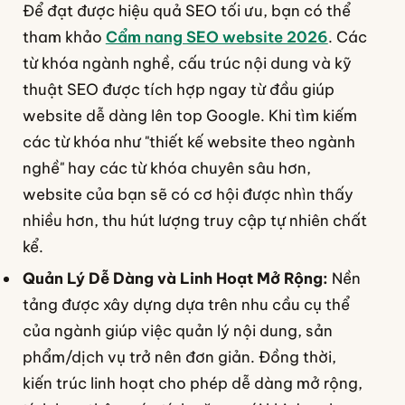
Để đạt được hiệu quả SEO tối ưu, bạn có thể
tham khảo
Cẩm nang SEO website 2026
. Các
từ khóa ngành nghề, cấu trúc nội dung và kỹ
thuật SEO được tích hợp ngay từ đầu giúp
website dễ dàng lên top Google. Khi tìm kiếm
các từ khóa như "thiết kế website theo ngành
nghề" hay các từ khóa chuyên sâu hơn,
website của bạn sẽ có cơ hội được nhìn thấy
nhiều hơn, thu hút lượng truy cập tự nhiên chất
kể.
Quản Lý Dễ Dàng và Linh Hoạt Mở Rộng:
Nền
tảng được xây dựng dựa trên nhu cầu cụ thể
của ngành giúp việc quản lý nội dung, sản
phẩm/dịch vụ trở nên đơn giản. Đồng thời,
kiến trúc linh hoạt cho phép dễ dàng mở rộng,