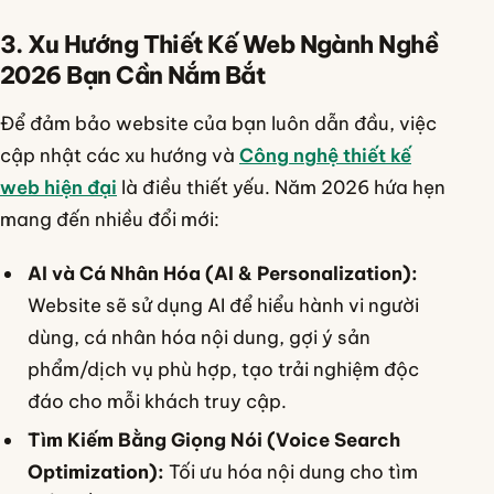
3. Xu Hướng Thiết Kế Web Ngành Nghề
2026 Bạn Cần Nắm Bắt
Để đảm bảo website của bạn luôn dẫn đầu, việc
cập nhật các xu hướng và
Công nghệ thiết kế
web hiện đại
là điều thiết yếu. Năm 2026 hứa hẹn
mang đến nhiều đổi mới:
AI và Cá Nhân Hóa (AI & Personalization):
Website sẽ sử dụng AI để hiểu hành vi người
dùng, cá nhân hóa nội dung, gợi ý sản
phẩm/dịch vụ phù hợp, tạo trải nghiệm độc
đáo cho mỗi khách truy cập.
Tìm Kiếm Bằng Giọng Nói (Voice Search
Optimization):
Tối ưu hóa nội dung cho tìm