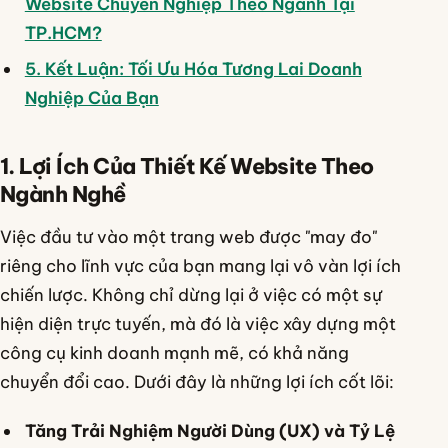
Website Chuyên Nghiệp Theo Ngành Tại
TP.HCM?
5. Kết Luận: Tối Ưu Hóa Tương Lai Doanh
Nghiệp Của Bạn
1. Lợi Ích Của Thiết Kế Website Theo
Ngành Nghề
Việc đầu tư vào một trang web được "may đo"
riêng cho lĩnh vực của bạn mang lại vô vàn lợi ích
chiến lược. Không chỉ dừng lại ở việc có một sự
hiện diện trực tuyến, mà đó là việc xây dựng một
công cụ kinh doanh mạnh mẽ, có khả năng
chuyển đổi cao. Dưới đây là những lợi ích cốt lõi:
Tăng Trải Nghiệm Người Dùng (UX) và Tỷ Lệ