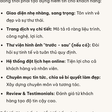
đồng thời phải tạo dựng niềm tin cho khách hàng:
Giao diện nhẹ nhàng, sang trọng:
Tôn vinh vẻ
đẹp và sự thư thái.
Trang dịch vụ chi tiết:
Mô tả rõ ràng liệu trình,
công nghệ, lợi ích.
Thư viện hình ảnh "trước - sau" (nếu có):
Đòi
hỏi sự tinh tế và tuân thủ quy định.
Hệ thống đặt lịch hẹn online:
Tiện lợi cho cả
khách hàng và nhân viên.
Chuyên mục tin tức, chia sẻ bí quyết làm đẹp:
Xây dựng chuyên môn và tương tác.
Review & Testimonials:
Đánh giá từ khách
hàng tạo độ tin cậy cao.