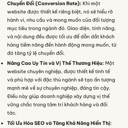
Chuyển Đổi (Conversion Rate):
Khi một
website được thiết kế riêng biệt, nó sẽ hiểu rõ
hành vi, nhu cầu và mong muốn của đối tượng
mục tiêu trong ngành đó. Giao diện, tính năng,
và nội dung đều được tối ưu để dẫn dắt khách
hàng tiềm năng đến hành động mong muốn, từ
đó tăng tỷ lệ chuyển đổi.
Nâng Cao Uy Tín và Vị Thế Thương Hiệu:
Một
website chuyên nghiệp, được thiết kế tinh tế
và phù hợp với đặc thù ngành sẽ tạo ấn tượng
mạnh mẽ về sự chuyên nghiệp, đáng tin cậy.
Điều này giúp doanh nghiệp xây dựng vị thế
vững chắc trong tâm trí khách hàng và đối
tác.
Tối Ưu Hóa SEO và Tăng Khả Năng Hiển Thị: