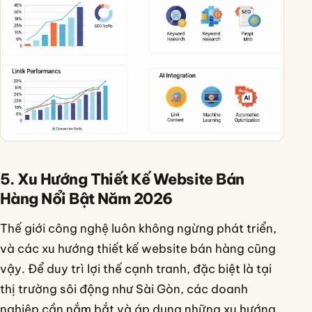
5. Xu Hướng Thiết Kế Website Bán
Hàng Nổi Bật Năm 2026
Thế giới công nghệ luôn không ngừng phát triển,
và các xu hướng thiết kế website bán hàng cũng
vậy. Để duy trì lợi thế cạnh tranh, đặc biệt là tại
thị trường sôi động như Sài Gòn, các doanh
nghiệp cần nắm bắt và áp dụng những xu hướng