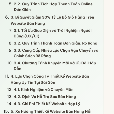
2.2. Quy Trình Tích Hợp Thanh Toán Online
Đơn Giản
3. Bí Quyết Giảm 30% Tỷ Lệ Bỏ Giỏ Hàng Trên
Website Bán Hàng
3.1. Tối Ưu Giao Diện và Trải Nghiệm Người
Dùng (UX/UI)
3.2. Quy Trình Thanh Toán Đơn Giản, Rõ Ràng
3.3. Cung Cấp Nhiều Lựa Chọn Vận Chuyển và
Chính Sách Rõ Ràng
3.4. Chương Trình Khuyến Mãi và Ưu Đãi Hấp
Dẫn
4. Lựa Chọn Công Ty Thiết Kế Website Bán
Hàng Uy Tín Tại Sài Gòn
4.1. Kinh Nghiệm và Chuyên Môn
4.2. Dịch Vụ Hỗ Trợ Sau Bán Hàng
4.3. Chi Phí Thiết Kế Website Hợp Lý
5. Xu Hướng Thiết Kế Website Bán Hàng Nổi