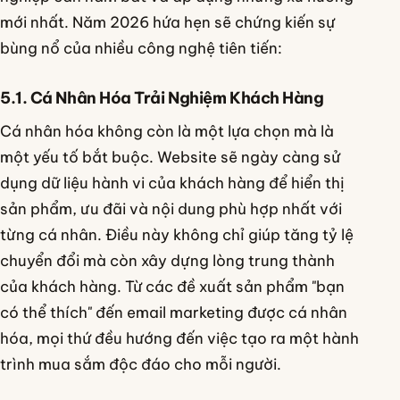
mới nhất. Năm 2026 hứa hẹn sẽ chứng kiến sự
bùng nổ của nhiều công nghệ tiên tiến:
5.1. Cá Nhân Hóa Trải Nghiệm Khách Hàng
Cá nhân hóa không còn là một lựa chọn mà là
một yếu tố bắt buộc. Website sẽ ngày càng sử
dụng dữ liệu hành vi của khách hàng để hiển thị
sản phẩm, ưu đãi và nội dung phù hợp nhất với
từng cá nhân. Điều này không chỉ giúp tăng tỷ lệ
chuyển đổi mà còn xây dựng lòng trung thành
của khách hàng. Từ các đề xuất sản phẩm "bạn
có thể thích" đến email marketing được cá nhân
hóa, mọi thứ đều hướng đến việc tạo ra một hành
trình mua sắm độc đáo cho mỗi người.