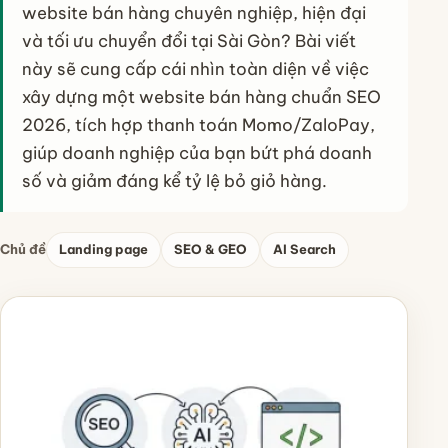
website bán hàng chuyên nghiệp, hiện đại
và tối ưu chuyển đổi tại Sài Gòn? Bài viết
này sẽ cung cấp cái nhìn toàn diện về việc
xây dựng một website bán hàng chuẩn SEO
2026, tích hợp thanh toán Momo/ZaloPay,
giúp doanh nghiệp của bạn bứt phá doanh
số và giảm đáng kể tỷ lệ bỏ giỏ hàng.
Chủ đề
Landing page
SEO & GEO
AI Search