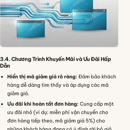
3.4. Chương Trình Khuyến Mãi và Ưu Đãi Hấp
Dẫn
Hiển thị mã giảm giá rõ ràng:
Đảm bảo khách
hàng dễ dàng tìm thấy và áp dụng các mã
giảm giá.
Ưu đãi khi hoàn tất đơn hàng:
Cung cấp một
ưu đãi nhỏ (ví dụ: miễn phí vận chuyển cho
đơn hàng tiếp theo, mã giảm giá 5%) cho
những khách hàng đang có ý định rời bỏ giỏ