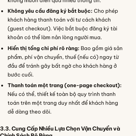
không muốn điền quá nhiều thông tin.
Không yêu cầu đăng ký bắt buộc:
Cho phép
khách hàng thanh toán với tư cách khách
(guest checkout). Việc bắt buộc đăng ký tài
khoản có thể làm nản lòng người mua.
Hiển thị tổng chi phí rõ ràng:
Bao gồm giá sản
phẩm, phí vận chuyển, thuế (nếu có) ngay từ
đầu để tránh gây bất ngờ cho khách hàng ở
bước cuối.
Thanh toán một trang (one-page checkout):
Nếu có thể, thiết kế toàn bộ quy trình thanh
toán trên một trang duy nhất để khách hàng
dễ dàng theo dõi.
3.3. Cung Cấp Nhiều Lựa Chọn Vận Chuyển và
Chính Sách Rõ Ràng