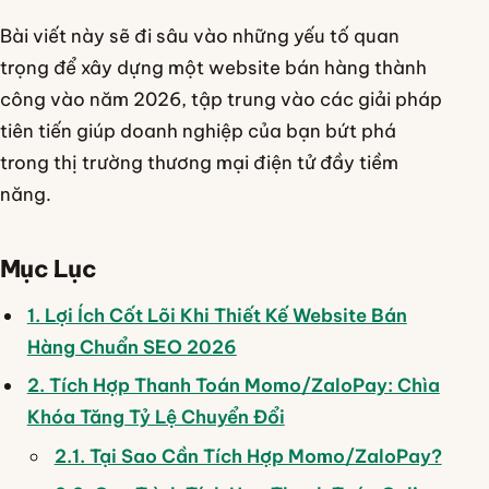
Bài viết này sẽ đi sâu vào những yếu tố quan
trọng để xây dựng một website bán hàng thành
công vào năm 2026, tập trung vào các giải pháp
tiên tiến giúp doanh nghiệp của bạn bứt phá
trong thị trường thương mại điện tử đầy tiềm
năng.
Mục Lục
1. Lợi Ích Cốt Lõi Khi Thiết Kế Website Bán
Hàng Chuẩn SEO 2026
2. Tích Hợp Thanh Toán Momo/ZaloPay: Chìa
Khóa Tăng Tỷ Lệ Chuyển Đổi
2.1. Tại Sao Cần Tích Hợp Momo/ZaloPay?