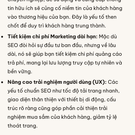
tin hữu ích sẽ củng cố niềm tin của khách hàng
vào thương hiệu của bạn. Đây là yếu tố then
chốt để duy trì khách hàng trung thành.
Tiết kiệm chi phí Marketing dài hạn:
Mặc dù
SEO đòi hỏi sự đầu tư ban đầu, nhưng về lâu
dài, nó sẽ giúp bạn tiết kiệm chi phí quảng cáo
trả phí, mang lại lưu lượng truy cập tự nhiên và
bền vững.
Nâng cao trải nghiệm người dùng (UX):
Các
yếu tố chuẩn SEO như tốc độ tải trang nhanh,
giao diện thân thiện với thiết bị di động, cấu
trúc rõ ràng cũng góp phần cải thiện trải
nghiệm mua sắm của khách hàng, giảm tỷ lệ
thoát trang.