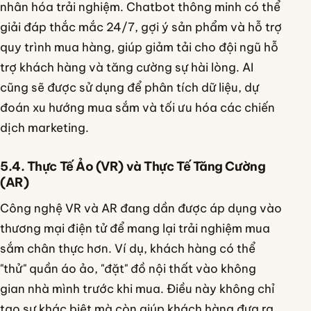
nhân hóa trải nghiệm. Chatbot thông minh có thể
giải đáp thắc mắc 24/7, gợi ý sản phẩm và hỗ trợ
quy trình mua hàng, giúp giảm tải cho đội ngũ hỗ
trợ khách hàng và tăng cường sự hài lòng. AI
cũng sẽ được sử dụng để phân tích dữ liệu, dự
đoán xu hướng mua sắm và tối ưu hóa các chiến
dịch marketing.
5.4. Thực Tế Ảo (VR) và Thực Tế Tăng Cường
(AR)
Công nghệ VR và AR đang dần được áp dụng vào
thương mại điện tử để mang lại trải nghiệm mua
sắm chân thực hơn. Ví dụ, khách hàng có thể
"thử" quần áo ảo, "đặt" đồ nội thất vào không
gian nhà mình trước khi mua. Điều này không chỉ
tạo sự khác biệt mà còn giúp khách hàng đưa ra