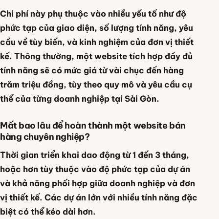
Chi phí này phụ thuộc vào nhiều yếu tố như độ
phức tạp của giao diện, số lượng tính năng, yêu
cầu về tùy biến, và kinh nghiệm của đơn vị thiết
kế. Thông thường, một website tích hợp đầy đủ
tính năng sẽ có mức giá từ vài chục đến hàng
trăm triệu đồng, tùy theo quy mô và yêu cầu cụ
thể của từng doanh nghiệp tại Sài Gòn.
Mất bao lâu để hoàn thành một website bán
hàng chuyên nghiệp?
Thời gian triển khai dao động từ 1 đến 3 tháng,
hoặc hơn tùy thuộc vào độ phức tạp của dự án
và khả năng phối hợp giữa doanh nghiệp và đơn
vị thiết kế. Các dự án lớn với nhiều tính năng đặc
biệt có thể kéo dài hơn.