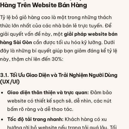
Hàng Trên Website Bán Hàng
Tỷ lệ bỏ giỏ hàng cao là một trong những thách
thức lớn nhất của các nhà bán lẻ trực tuyến. Để
giải quyết vấn đề này, một
giải pháp website bán
hàng Sài Gòn
cần được tối ưu hóa kỹ lưỡng. Dưới
đây là những bí quyết giúp bạn giảm đáng kể tỷ lệ
này, thậm chí lên đến 30%:
3.1. Tối Ưu Giao Diện và Trải Nghiệm Người Dùng
(UX/UI)
Giao diện thân thiện và trực quan:
Đảm bảo
website có thiết kế sạch sẽ, dễ nhìn, các nút
bấm rõ ràng và dễ thao tác.
Tốc độ tải trang nhanh:
Khách hàng có xu
hướng rời bỏ website nếu trang tải quá lâu. Tối