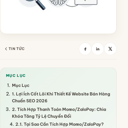
TIN TỨC
MỤC LỤC
Mục Lục
1. Lợi Ích Cốt Lõi Khi Thiết Kế Website Bán Hàng
Chuẩn SEO 2026
2. Tích Hợp Thanh Toán Momo/ZaloPay: Chìa
Khóa Tăng Tỷ Lệ Chuyển Đổi
2.1. Tại Sao Cần Tích Hợp Momo/ZaloPay?