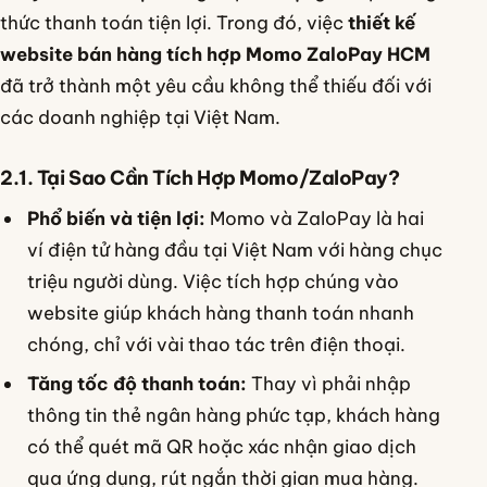
thức thanh toán tiện lợi. Trong đó, việc
thiết kế
website bán hàng tích hợp Momo ZaloPay HCM
đã trở thành một yêu cầu không thể thiếu đối với
các doanh nghiệp tại Việt Nam.
2.1. Tại Sao Cần Tích Hợp Momo/ZaloPay?
Phổ biến và tiện lợi:
Momo và ZaloPay là hai
ví điện tử hàng đầu tại Việt Nam với hàng chục
triệu người dùng. Việc tích hợp chúng vào
website giúp khách hàng thanh toán nhanh
chóng, chỉ với vài thao tác trên điện thoại.
Tăng tốc độ thanh toán:
Thay vì phải nhập
thông tin thẻ ngân hàng phức tạp, khách hàng
có thể quét mã QR hoặc xác nhận giao dịch
qua ứng dụng, rút ngắn thời gian mua hàng.