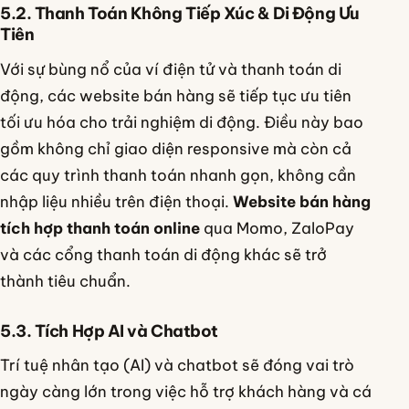
5.2. Thanh Toán Không Tiếp Xúc & Di Động Ưu
Tiên
Với sự bùng nổ của ví điện tử và thanh toán di
động, các website bán hàng sẽ tiếp tục ưu tiên
tối ưu hóa cho trải nghiệm di động. Điều này bao
gồm không chỉ giao diện responsive mà còn cả
các quy trình thanh toán nhanh gọn, không cần
nhập liệu nhiều trên điện thoại.
Website bán hàng
tích hợp thanh toán online
qua Momo, ZaloPay
và các cổng thanh toán di động khác sẽ trở
thành tiêu chuẩn.
5.3. Tích Hợp AI và Chatbot
Trí tuệ nhân tạo (AI) và chatbot sẽ đóng vai trò
ngày càng lớn trong việc hỗ trợ khách hàng và cá