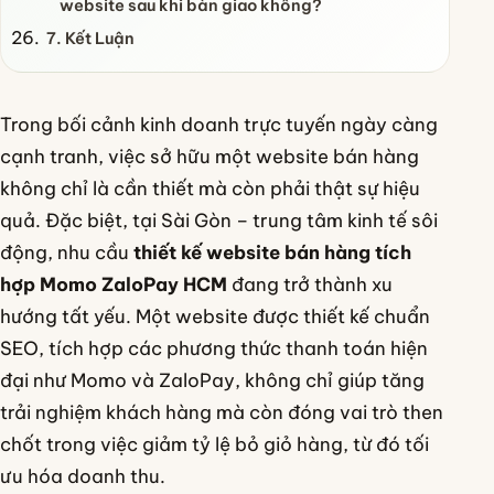
website sau khi bàn giao không?
7. Kết Luận
Trong bối cảnh kinh doanh trực tuyến ngày càng
cạnh tranh, việc sở hữu một website bán hàng
không chỉ là cần thiết mà còn phải thật sự hiệu
quả. Đặc biệt, tại Sài Gòn – trung tâm kinh tế sôi
động, nhu cầu
thiết kế website bán hàng tích
hợp Momo ZaloPay HCM
đang trở thành xu
hướng tất yếu. Một website được thiết kế chuẩn
SEO, tích hợp các phương thức thanh toán hiện
đại như Momo và ZaloPay, không chỉ giúp tăng
trải nghiệm khách hàng mà còn đóng vai trò then
chốt trong việc giảm tỷ lệ bỏ giỏ hàng, từ đó tối
ưu hóa doanh thu.