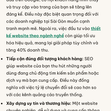
và truy cập vào trang của bạn sẽ tăng lên
đáng kể. Điều này đặc biệt quan trọng đối với
các doanh nghiệp tại Sài Gòn muốn cạnh
tranh mạnh mẽ. Ngoài ra, việc đầu tư vào
thiết
kế website theo ngành nghề
còn giúp tối ưu
hóa hiệu quả, mang lại giải pháp tùy chỉnh và
tăng 40% doanh thu.
Tiếp cận đúng đối tượng khách hàng:
SEO
giúp website của bạn thu hút những người
dùng đang chủ động tìm kiếm sản phẩm hoặc
dịch vụ mà bạn cung cấp. Điều này đồng
nghĩa với việc tỷ lệ chuyển đổi sẽ cao hơn so
với các kênh quảng cáo truyền thống.
Xây dựng uy tín và thương hiệu:
Một website
chuyên nghiệp, dễ sử dụng và cung cấp thông