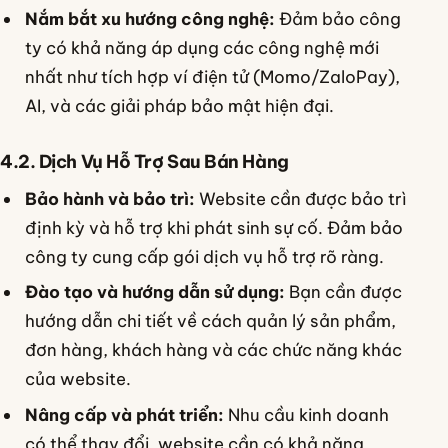
Nắm bắt xu hướng công nghệ:
Đảm bảo công
ty có khả năng áp dụng các công nghệ mới
nhất như tích hợp ví điện tử (Momo/ZaloPay),
AI, và các giải pháp bảo mật hiện đại.
4.2. Dịch Vụ Hỗ Trợ Sau Bán Hàng
Bảo hành và bảo trì:
Website cần được bảo trì
định kỳ và hỗ trợ khi phát sinh sự cố. Đảm bảo
công ty cung cấp gói dịch vụ hỗ trợ rõ ràng.
Đào tạo và hướng dẫn sử dụng:
Bạn cần được
hướng dẫn chi tiết về cách quản lý sản phẩm,
đơn hàng, khách hàng và các chức năng khác
của website.
Nâng cấp và phát triển:
Nhu cầu kinh doanh
có thể thay đổi, website cần có khả năng