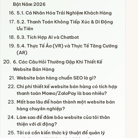
Bật Năm 2026
5.1. Cá Nhân Hóa Trải Nghiệm Khách Hàng
5.2. Thanh Toán Không Tiếp Xúc & Di Động
Ưu Tiên
5.3. Tích Hợp AI và Chatbot
5.4. Thực Tế Ảo (VR) và Thực Tế Tăng Cường
(AR)
6. Các Câu Hỏi Thường Gặp Khi Thiết Kế
Website Bán Hàng
Website bán hàng chuẩn SEO là gì?
Chi phí thiết kế website bán hàng có tích hợp
thanh toán Momo/ZaloPay là bao nhiêu?
Mất bao lâu để hoàn thành một website bán
hàng chuyên nghiệp?
Làm sao để đảm bảo website của tôi thân
thiện với di động?
Tôi có cần kiến thức kỹ thuật để quản lý