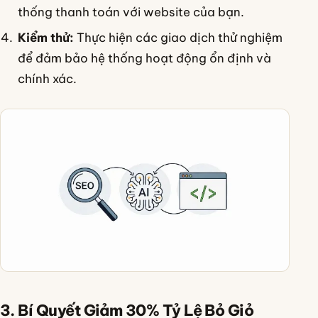
thống thanh toán với website của bạn.
Kiểm thử:
Thực hiện các giao dịch thử nghiệm
để đảm bảo hệ thống hoạt động ổn định và
chính xác.
3. Bí Quyết Giảm 30% Tỷ Lệ Bỏ Giỏ