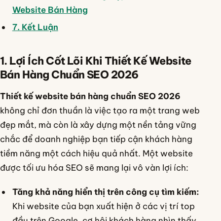
Website Bán Hàng
7. Kết Luận
1. Lợi Ích Cốt Lõi Khi Thiết Kế Website
Bán Hàng Chuẩn SEO 2026
Thiết kế website bán hàng chuẩn SEO 2026
không chỉ đơn thuần là việc tạo ra một trang web
đẹp mắt, mà còn là xây dựng một nền tảng vững
chắc để doanh nghiệp bạn tiếp cận khách hàng
tiềm năng một cách hiệu quả nhất. Một website
được tối ưu hóa SEO sẽ mang lại vô vàn lợi ích:
Tăng khả năng hiển thị trên công cụ tìm kiếm:
Khi website của bạn xuất hiện ở các vị trí top
đầu trên Google, cơ hội khách hàng nhìn thấy