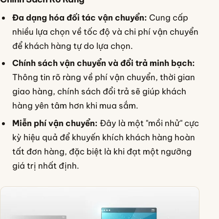
Đa dạng hóa đối tác vận chuyển:
Cung cấp
nhiều lựa chọn về tốc độ và chi phí vận chuyển
để khách hàng tự do lựa chọn.
Chính sách vận chuyển và đổi trả minh bạch:
Thông tin rõ ràng về phí vận chuyển, thời gian
giao hàng, chính sách đổi trả sẽ giúp khách
hàng yên tâm hơn khi mua sắm.
Miễn phí vận chuyển:
Đây là một "mồi nhử" cực
kỳ hiệu quả để khuyến khích khách hàng hoàn
tất đơn hàng, đặc biệt là khi đạt một ngưỡng
giá trị nhất định.